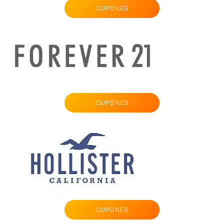
CUPONES
CUPONES
CUPONES