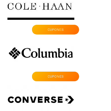
CUPONES
CUPONES