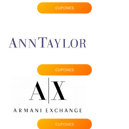
CUPONES
CUPONES
CUPONES