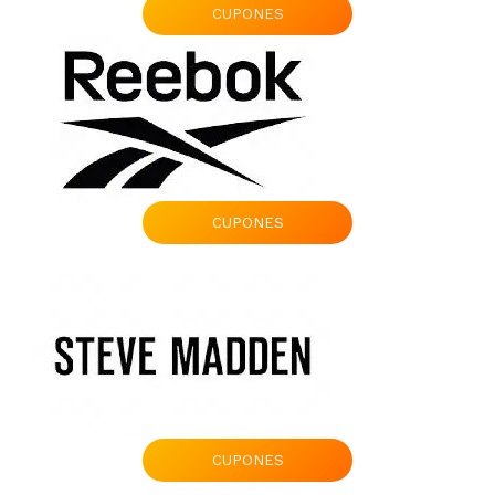
CUPONES
CUPONES
CUPONES