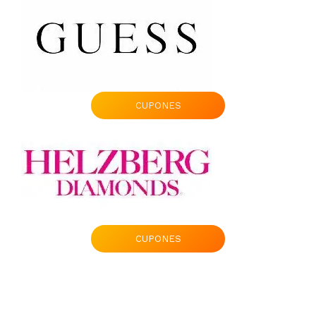
CUPONES
CUPONES