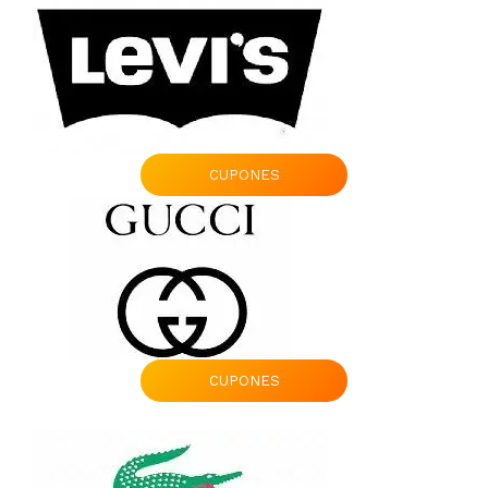
CUPONES
CUPONES