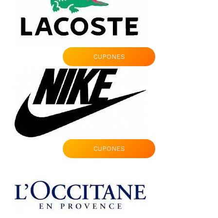
CUPONES
CUPONES