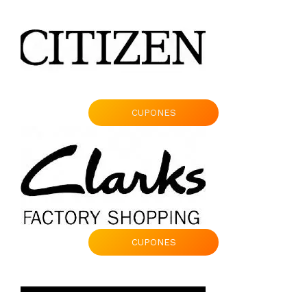
CUPONES
CUPONES