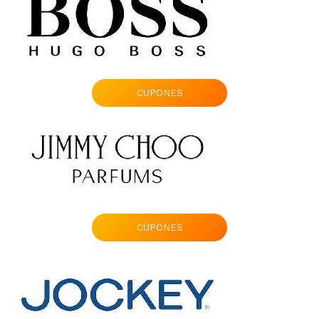
CUPONES
CUPONES