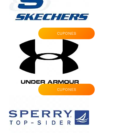
CUPONES
CUPONES