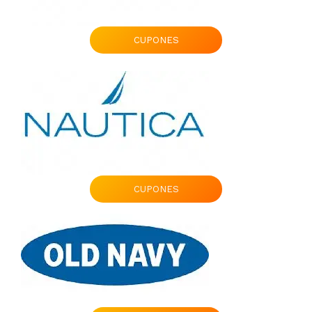
CUPONES
CUPONES