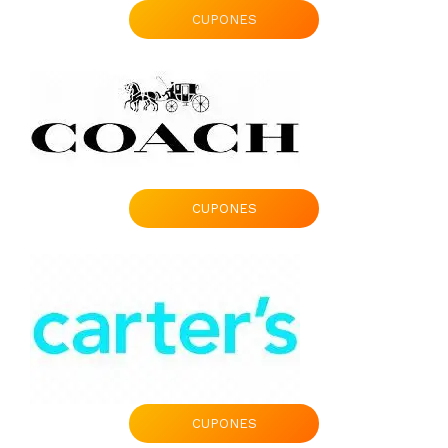
CUPONES
CUPONES
CUPONES