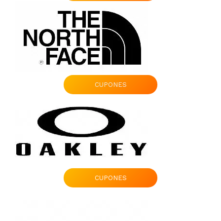
CUPONES
CUPONES