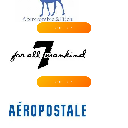
CUPONES
CUPONES