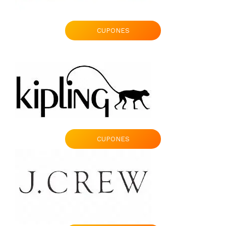
CUPONES
CUPONES