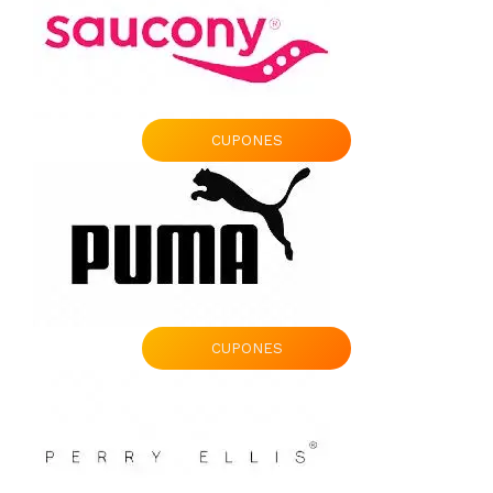
CUPONES
CUPONES