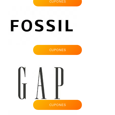
CUPONES
CUPONES
CUPONES