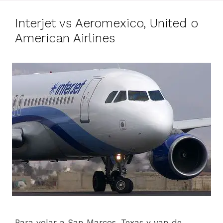
Interjet vs Aeromexico, United o
American Airlines
Para volar a San Marcos, Texas y van de