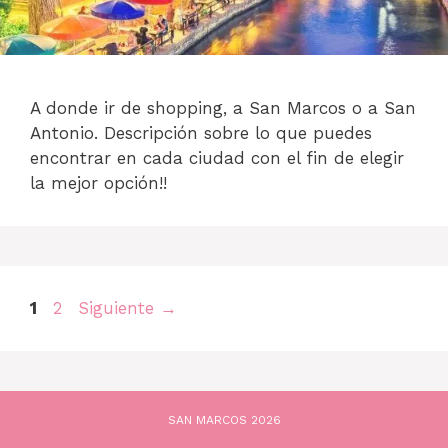
A donde ir de shopping, a San Marcos o a San
Antonio. Descripción sobre lo que puedes
encontrar en cada ciudad con el fin de elegir
la mejor opción!!
Página
Página
1
2
Siguiente
→
SAN MARCOS 2026