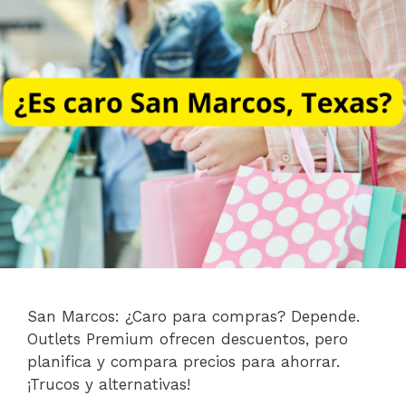
San Marcos: ¿Caro para compras? Depende.
Outlets Premium ofrecen descuentos, pero
planifica y compara precios para ahorrar.
¡Trucos y alternativas!