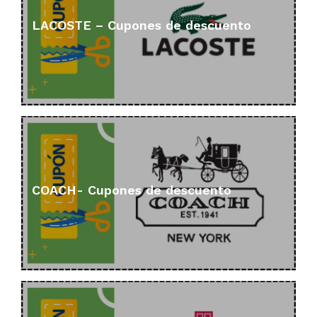
LACOSTE – Cupones de descuento
COACH- Cupones de descuento