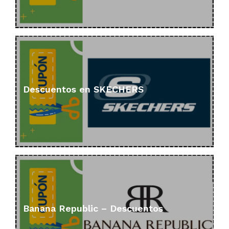
Descuentos en SKECHERS
Banana Republic – Descuentos