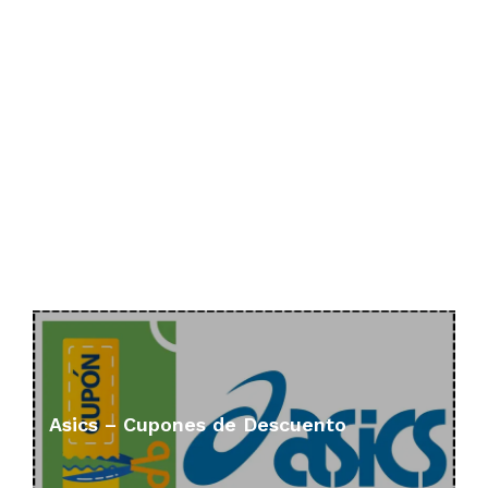
Asics – Cupones de Descuento