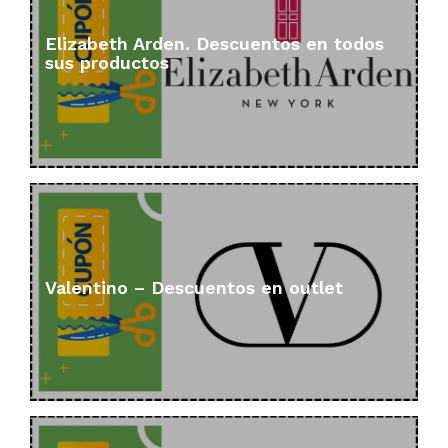
Elizabeth Arden. Descuentos en todos
sus productos
Valentino – Descuentos en outlet