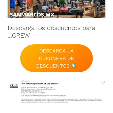
Descarga los descuentos para
J.CREW
DESCARGA LA
CUPONERA DE
DESCUENTOS