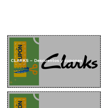
CLARKS – Descuentos y cupones