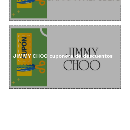
JIMMY CHOO cuponera de descuentos