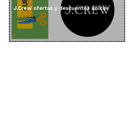
J.Crew ofertas y descuentos únicos