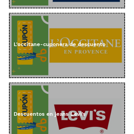
L’occitane-cuponera de descuento
Descuentos en jeans Levi’s