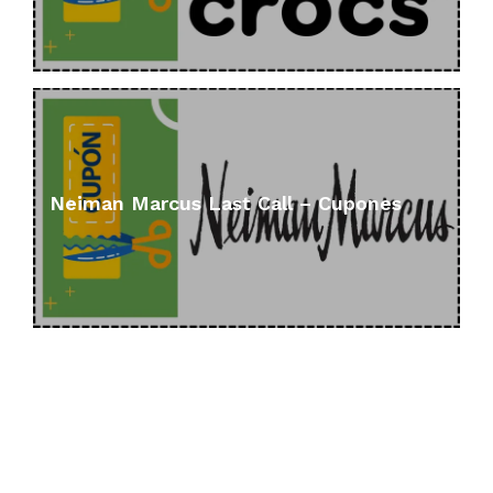
Neiman Marcus Last Call – Cupones