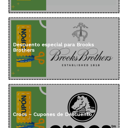
Descuento especial para Brooks
Brothers
Crocs – Cupones de Descuento