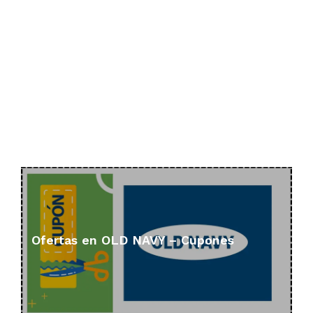
Ofertas en OLD NAVY – Cupones