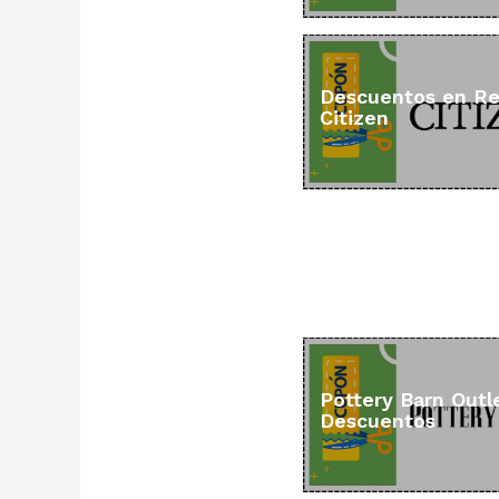
Descuentos en Re
Citizen
Pottery Barn Outl
Descuentos