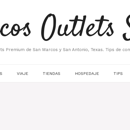
cos Outlets 
ets Premium de San Marcos y San Antonio, Texas. Tips de co
S
VIAJE
TIENDAS
HOSPEDAJE
TIPS