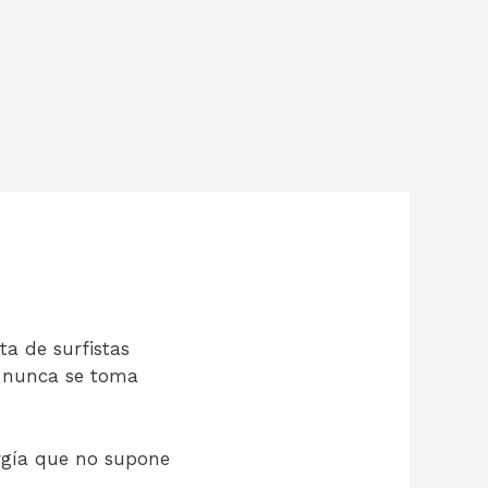
ta de surfistas
er nunca se toma
ergía que no supone