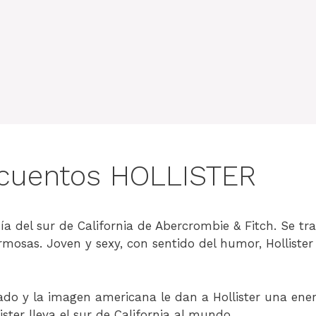
cuentos HOLLISTER
sía del sur de California de Abercrombie & Fitch. Se tra
ermosas. Joven y sexy, con sentido del humor, Hollist
lajado y la imagen americana le dan a Hollister una en
ister lleva el sur de California al mundo.