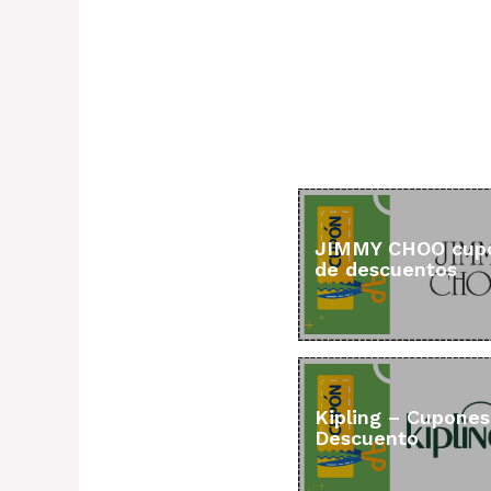
JIMMY CHOO cup
de descuentos
Kipling – Cupones
Descuento