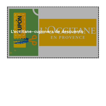
L’occitane-cuponera de descuento