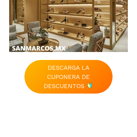
DESCARGA LA
CUPONERA DE
DESCUENTOS