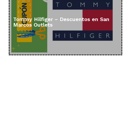
Tommy Hilfiger – Descuentos en San
Marcos Outlets