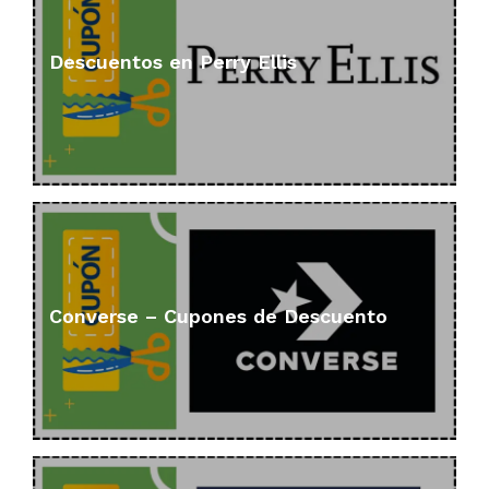
Descuentos en Perry Ellis
Converse – Cupones de Descuento