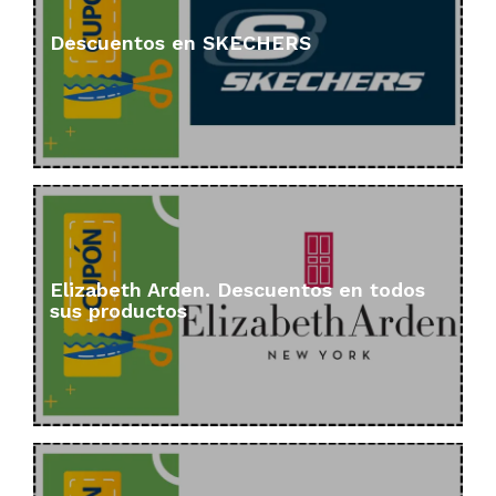
Descuentos en SKECHERS
Elizabeth Arden. Descuentos en todos
sus productos