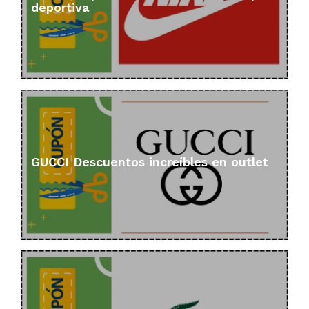
deportiva
GUCCI Descuentos increíbles en outlet