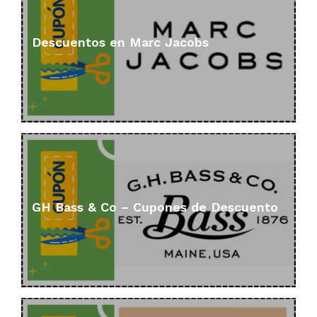
Descuentos en Marc Jacobs
GH Bass & Co – Cupones de Descuento