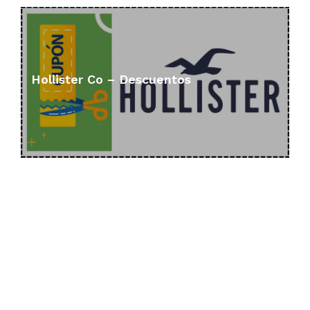
Hollister Co – Descuentos