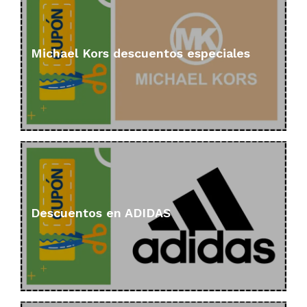
Michael Kors descuentos especiales
Descuentos en ADIDAS