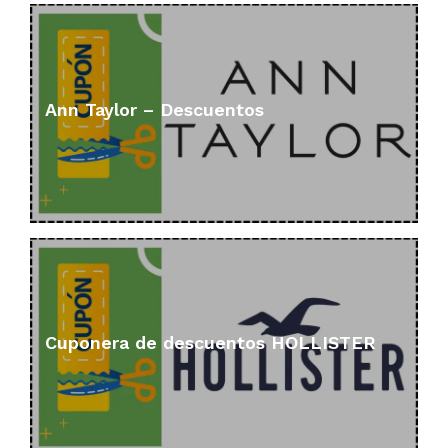
Ann Taylor – Descuentos
Cuponera de descuentos HOLLISTER