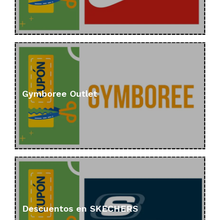
Gymboree Outlet
Descuentos en SKECHERS