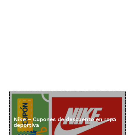
Nike – Cupones de descuento en ropa
deportiva