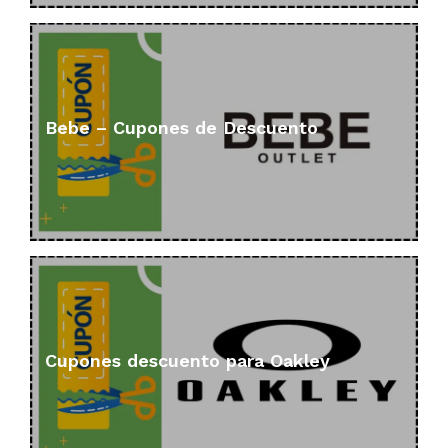
Bebe – Cupones de Descuento
Cupones descuento para Oakley