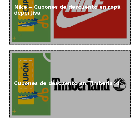
Nike – Cupones de descuento en ropa
deportiva
Cupones de descuento en Timberland