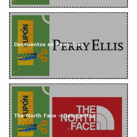
Descuentos en Perry Ellis
The North Face – Descuentos