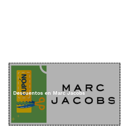
Descuentos en Marc Jacobs