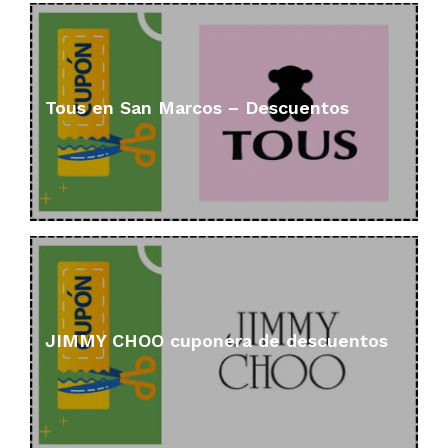
Tous en San Marcos – Descuentos
JIMMY CHOO cuponera de descuentos