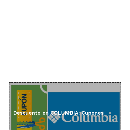
Descuento en COLUMBIA. Cupones