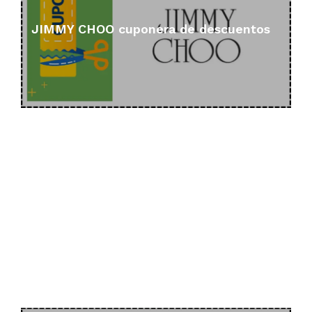
JIMMY CHOO cuponera de descuentos