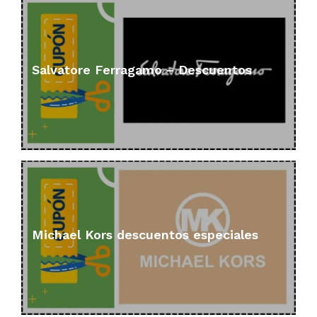
Salvatore Ferragamo – Descuentos
Michael Kors descuentos especiales