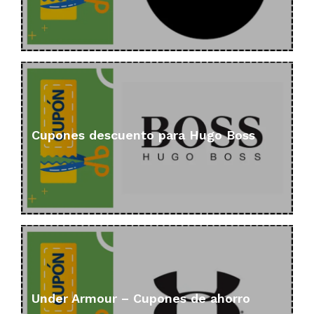
Cupones descuento para Hugo Boss
Under Armour – Cupones de ahorro