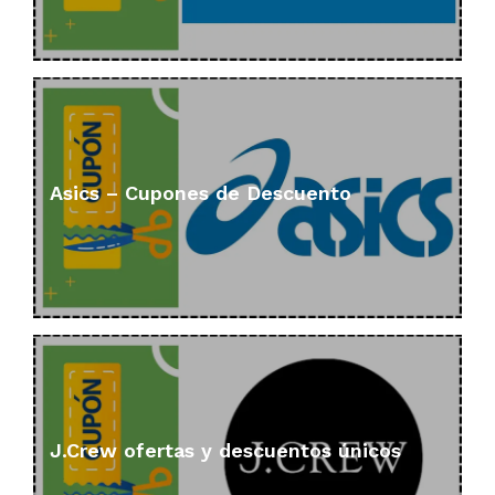
Asics – Cupones de Descuento
J.Crew ofertas y descuentos únicos