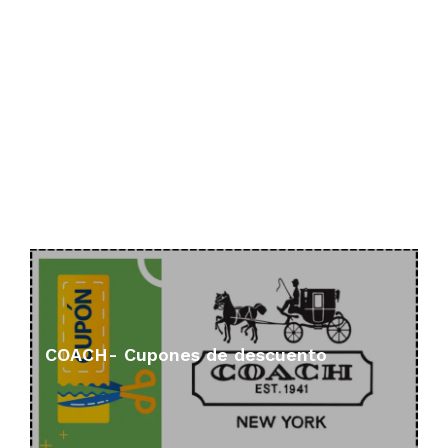
COACH- Cupones de descuento