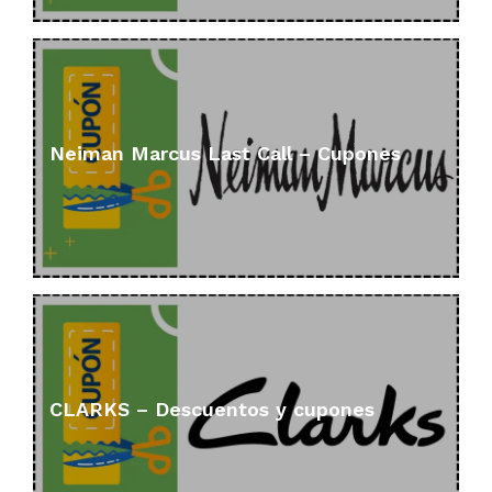
Neiman Marcus Last Call – Cupones
CLARKS – Descuentos y cupones