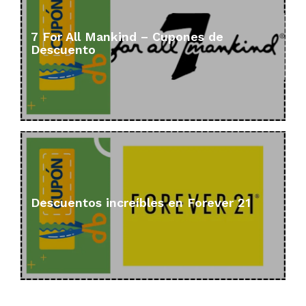
7 For All Mankind – Cupones de
Descuento
Descuentos increíbles en Forever 21