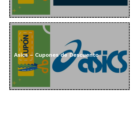
Asics – Cupones de Descuento