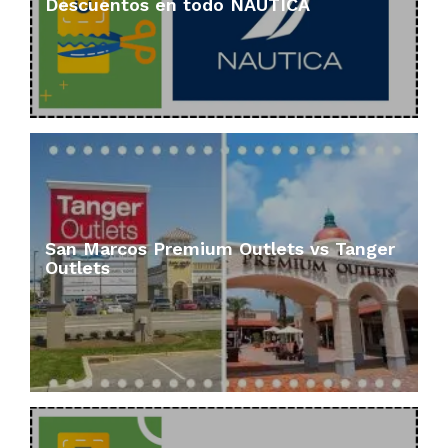
Descuentos en todo NAUTICA
San Marcos Premium Outlets vs Tanger
Outlets