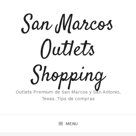
Saltar
al
San Marcos
contenido
Outlets
Shopping
Outlets Premium de San Marcos y San Antonio,
Texas. Tips de compras
MENU