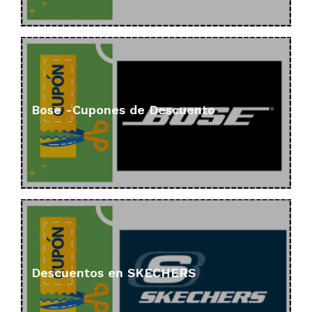
Bose -Cupones de Descuento
Descuentos en SKECHERS