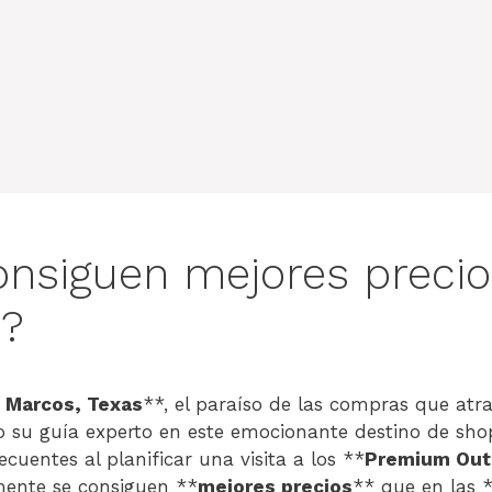
nsiguen mejores precio
s?
 Marcos, Texas
**, el paraíso de las compras que atra
 su guía experto en este emocionante destino de sho
cuentes al planificar una visita a los **
Premium Out
lmente se consiguen **
mejores precios
** que en las 