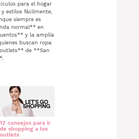
ículos para el hogar
y estilos fácilmente,
nque siempre es
enda normal** en
scuentos** y la amplia
 quienes buscan ropa
*outlets** de **San
*.
12 consejos para ir
de shopping a los
outlets