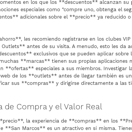
mentos en los que los **descuentos** alcanzan su
mociones especiales como “compre uno, obtenga el se
entos** adicionales sobre el **precio** ya reducido o
ahorro**, les recomiendo registrarse en los clubes VI
Outlets** antes de su visita. A menudo, esto les da a
scuentos** exclusivos que se pueden aplicar sobre l
 muchas **marcas** tienen sus propias aplicaciones 
en **ofertas** especiales a sus miembros. Investigar 
s web de los **outlets** antes de llegar también es u
ficar sus **compras** y dirigirse directamente a las t
a de Compra y el Valor Real
**precio**, la experiencia de **compras** en los **P
de **San Marcos** es un atractivo en sí misma. Tien