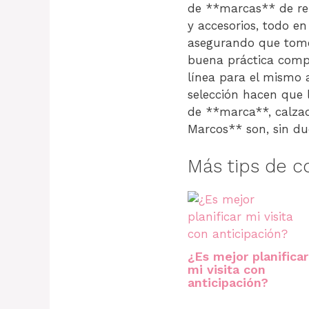
de **marcas** de ren
y accesorios, todo en
asegurando que tome
buena práctica comp
línea para el mismo a
selección hacen que 
de **marca**, calzad
Marcos** son, sin dud
Más tips de 
¿Es mejor planificar
mi visita con
anticipación?