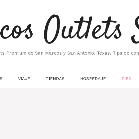
cos Outlets 
ets Premium de San Marcos y San Antonio, Texas. Tips de co
S
VIAJE
TIENDAS
HOSPEDAJE
TIPS