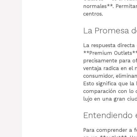
normales**. Permítan
centros.
La Promesa d
La respuesta directa
**Premium Outlets**
precisamente para ofr
ventaja radica en el
consumidor, eliminan
Esto significa que la
comparación con lo 
lujo en una gran ciu
Entendiendo e
Para comprender a fo