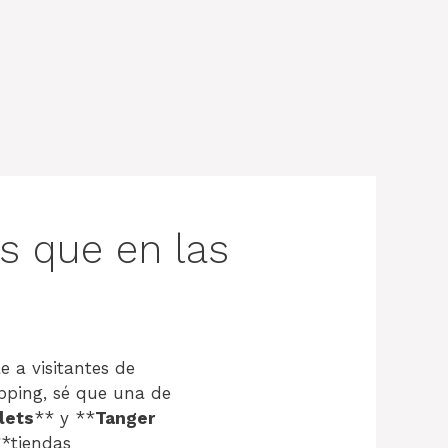
s que en las
e a visitantes de
pping, sé que una de
lets
** y **
Tanger
**tiendas