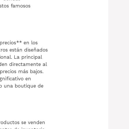
estos famosos
precios** en los
ros están diseñados
onal. La principal
den directamente al
precios más bajos.
nificativo en
 o una boutique de
productos se venden