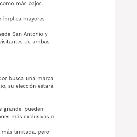
os como más bajos.
e implica mayores
esde San Antonio y
 visitantes de ambas
rador busca una marca
io, su elección estará
ás grande, pueden
ones más exclusivas o
 más limitada, pero