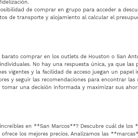
idelización.
posibilidad de comprar en grupo para acceder a desc
tos de transporte y alojamiento al calcular el presupue
s barato comprar en los outlets de Houston o San An
individuales. No hay una respuesta única, ya que las 
es vigentes y la facilidad de acceso juegan un papel i
ores y seguir las recomendaciones para encontrar las m
tomar una decisión informada y maximizar sus aho
 increíbles en **San Marcos**? Descubre cuál de los
 ofrece los mejores precios. Analizamos las **marcas*