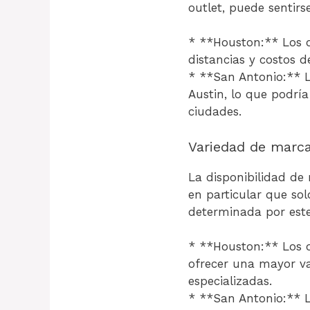
outlet, puede sentirs
* **Houston:** Los o
distancias y costos 
* **San Antonio:** L
Austin, lo que podrí
ciudades.
Variedad de marc
La disponibilidad de
en particular que sol
determinada por este
* **Houston:** Los o
ofrecer una mayor va
especializadas.
* **San Antonio:** L