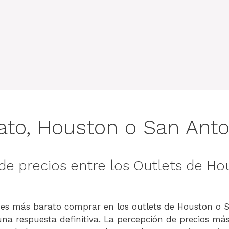
to, Houston o San Anto
e precios entre los Outlets de Ho
 es más barato comprar en los outlets de Houston o 
una respuesta definitiva. La percepción de precios má