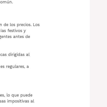
 común.
 de los precios. Los
ías festivos y
gentes antes de
as dirigidas al
s regulares, a
es, lo que puede
sas impositivas al