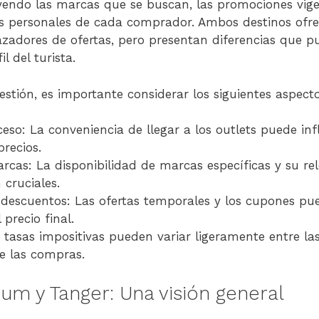
uyendo las marcas que se buscan, las promociones vige
as personales de cada comprador. Ambos destinos ofr
azadores de ofertas, pero presentan diferencias que pu
l del turista.
estión, es importante considerar los siguientes aspecto
eso: La conveniencia de llegar a los outlets puede inf
precios.
rcas: La disponibilidad de marcas específicas y su rel
cruciales.
descuentos: Las ofertas temporales y los cupones p
 precio final.
 tasas impositivas pueden variar ligeramente entre la
de las compras.
um y Tanger: Una visión general