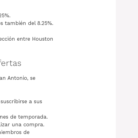
25%.
s también del 8.25%.
lección entre Houston
ertas
an Antonio, se
suscribirse a sus
iones de temporada.
lizar una compra.
 miembros de