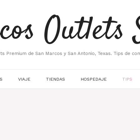
cos Outlets 
ets Premium de San Marcos y San Antonio, Texas. Tips de co
S
VIAJE
TIENDAS
HOSPEDAJE
TIPS