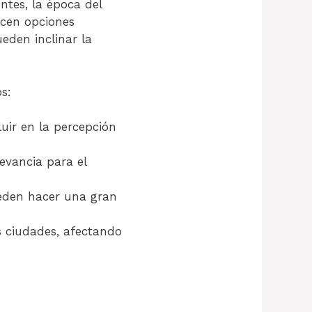
ntes, la época del
ecen opciones
eden inclinar la
s:
luir en la percepción
evancia para el
ueden hacer una gran
s ciudades, afectando