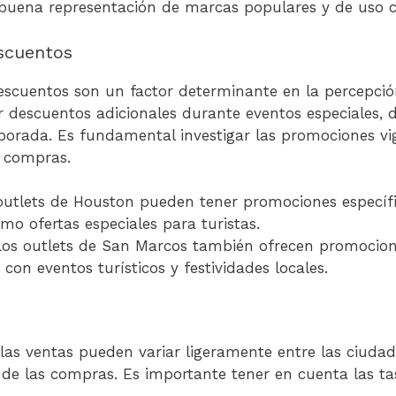
 buena representación de marcas populares y de uso
scuentos
scuentos son un factor determinante en la percepción
r descuentos adicionales durante eventos especiales, d
porada. Es fundamental investigar las promociones vi
e compras.
utlets de Houston pueden tener promociones específic
mo ofertas especiales para turistas.
os outlets de San Marcos también ofrecen promocione
on eventos turísticos y festividades locales.
las ventas pueden variar ligeramente entre las ciudad
l de las compras. Es importante tener en cuenta las ta
.