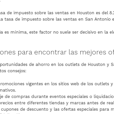
sa de impuesto sobre las ventas en Houston es del 8.
a tasa de impuesto sobre las ventas en San Antonio e
a es mínima, este factor no suele ser decisivo en la e
nes para encontrar las mejores of
portunidades de ahorro en los outlets de Houston y S
tos consejos:
promociones vigentes en los sitios web de los outlets y 
mativos.
viaje de compras durante eventos especiales o liquidac
recios entre diferentes tiendas y marcas antes de rea
 cupones de descuento y las ofertas especiales para