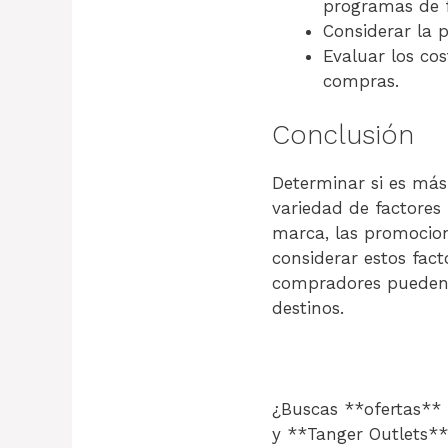
programas de f
Considerar la 
Evaluar los cos
compras.
Conclusión
Determinar si es má
variedad de factores 
marca, las promocion
considerar estos fact
compradores pueden 
destinos.
¿Buscas **ofertas**
y **Tanger Outlets**