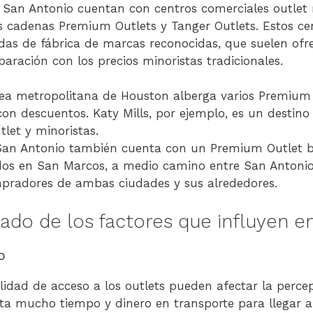
San Antonio cuentan con centros comerciales outlet 
s cadenas Premium Outlets y Tanger Outlets. Estos ce
as de fábrica de marcas reconocidas, que suelen ofr
paración con los precios minoristas tradicionales.
ea metropolitana de Houston alberga varios Premium 
con descuentos. Katy Mills, por ejemplo, es un destin
let y minoristas.
San Antonio también cuenta con un Premium Outlet b
dos en San Marcos, a medio camino entre San Antonio 
mpradores de ambas ciudades y sus alrededores.
lado de los factores que influyen e
o
ilidad de acceso a los outlets pueden afectar la percep
ta mucho tiempo y dinero en transporte para llegar 