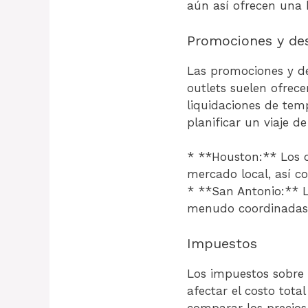
aún así ofrecen una
Promociones y de
Las promociones y de
outlets suelen ofrece
liquidaciones de tem
planificar un viaje d
* **Houston:** Los o
mercado local, así co
* **San Antonio:** L
menudo coordinadas c
Impuestos
Los impuestos sobre 
afectar el costo tota
comparar los precios