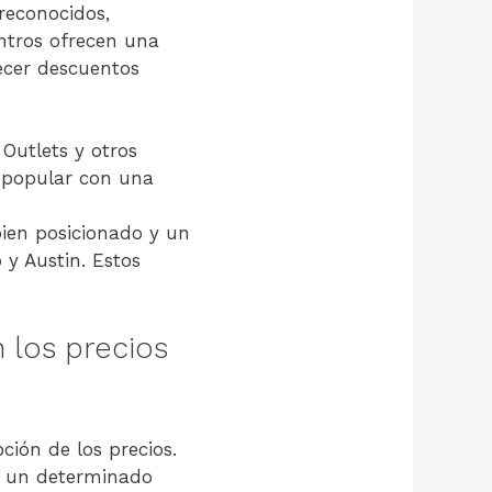
reconocidos,
ntros ofrecen una
ecer descuentos
Outlets y otros
o popular con una
ien posicionado y un
y Austin. Estos
n los precios
ción de los precios.
a un determinado