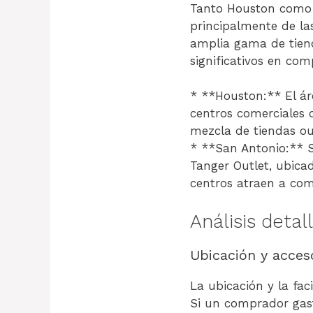
Tanto Houston como 
principalmente de la
amplia gama de tiend
significativos en com
* **Houston:** El ár
centros comerciales 
mezcla de tiendas out
* **San Antonio:** 
Tanger Outlet, ubica
centros atraen a co
Análisis detal
Ubicación y acces
La ubicación y la fac
Si un comprador gas