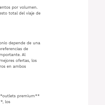
uentos por volumen.
sto total del viaje de
tonio depende de una
preferencias de
mportante. Al
ejores ofertas, los
rros en ambos
 **outlets premium**
*, los