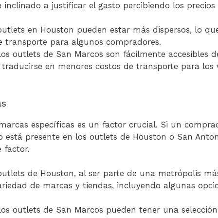
e inclinado a justificar el gasto percibiendo los preci
utlets en Houston pueden estar más dispersos, lo qu
de transporte para algunos compradores.
os outlets de San Marcos son fácilmente accesibles d
a traducirse en menores costos de transporte para los
as
 marcas específicas es un factor crucial. Si un comp
o está presente en los outlets de Houston o San Anton
 factor.
utlets de Houston, al ser parte de una metrópolis m
riedad de marcas y tiendas, incluyendo algunas opci
os outlets de San Marcos pueden tener una selección