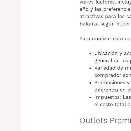
varios factores, incl
año y las preferenci
atractivas para los c
balanza según el perfi
Para analizar esta cu
Ubicación y acc
general de los 
Variedad de ma
comprador son 
Promociones y 
diferencia en el
Impuestos: Las
el costo total 
Outlets Premi