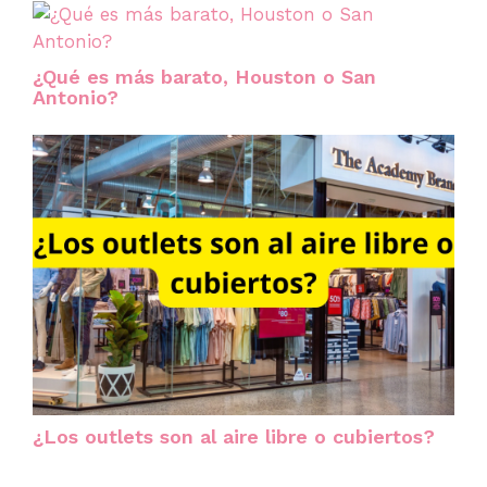
¿Qué es más barato, Houston o San
Antonio?
¿Los outlets son al aire libre o cubiertos?