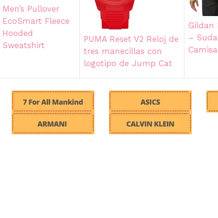
Men’s Pullover
EcoSmart Fleece
Gildan
Hooded
– Suda
PUMA Reset V2 Reloj de
Sweatshirt
Camisa
tres manecillas con
logotipo de Jump Cat