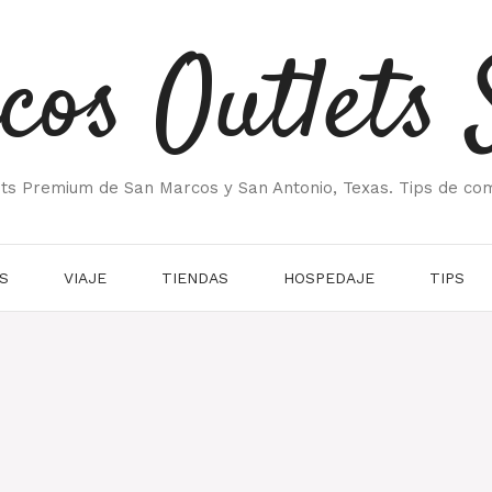
cos Outlets 
ets Premium de San Marcos y San Antonio, Texas. Tips de co
S
VIAJE
TIENDAS
HOSPEDAJE
TIPS