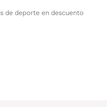
s de deporte en descuento