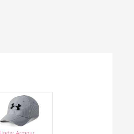
Under Armour