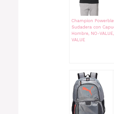
Champion Powerbl
Sudadera con Capu
Hombre, NO-VALUE
VALUE