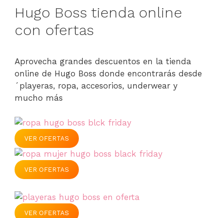
Hugo Boss tienda online
con ofertas
Aprovecha grandes descuentos en la tienda
online de Hugo Boss donde encontrarás desde
´playeras, ropa, accesorios, underwear y
mucho más
VER OFERTAS
VER OFERTAS
VER OFERTAS