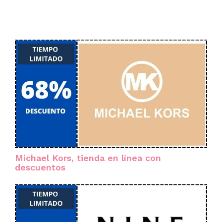
Michael Kors, tienda en línea con
descuentos