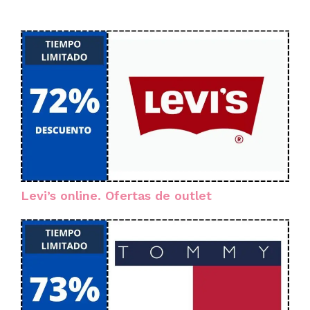
Levi’s online. Ofertas de outlet