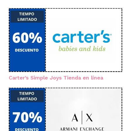
Carter’s Simple Joys Tienda en línea