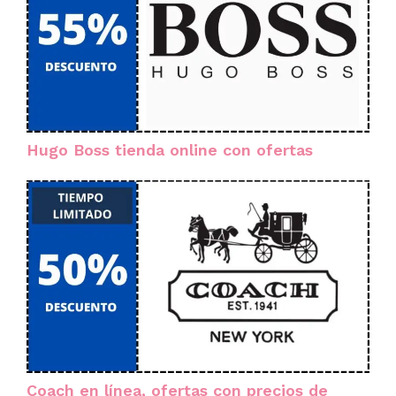
Hugo Boss tienda online con ofertas
Coach en línea, ofertas con precios de