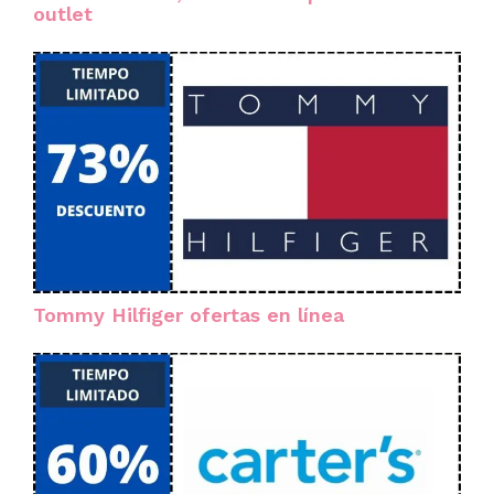
outlet
Tommy Hilfiger ofertas en línea