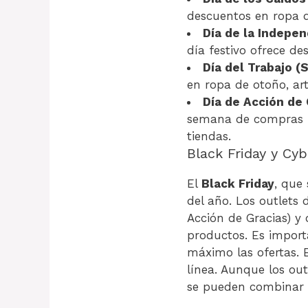
descuentos en ropa de
Día de la Indepen
día festivo ofrece d
Día del Trabajo (
en ropa de otoño, art
Día de Acción de 
semana de compras má
tiendas.
Black Friday y Cy
El
Black Friday
, que
del año. Los outlets
Acción de Gracias) 
productos. Es import
máximo las ofertas. 
línea. Aunque los ou
se pueden combinar co