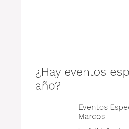
¿Hay eventos espe
año?
Eventos Espec
Marcos