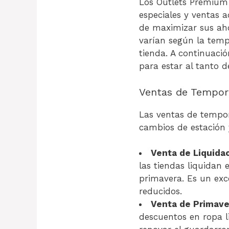
Los Outlets Premium
especiales y ventas 
de maximizar sus aho
varían según la tempo
tienda. A continuació
para estar al tanto d
Ventas de Tempor
Las ventas de tempo
cambios de estación 
Venta de Liquidac
las tiendas liquidan 
primavera. Es un exc
reducidos.
Venta de Primaver
descuentos en ropa l