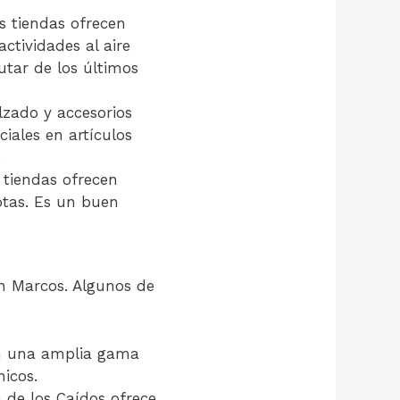
s tiendas ofrecen
actividades al aire
utar de los últimos
lzado y accesorios
iales en artículos
.
 tiendas ofrecen
otas. Es un buen
an Marcos. Algunos de
en una amplia gama
nicos.
a de los Caídos ofrece