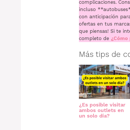
complicaciones. Cons
incluso **autobuses*
con anticipación par
ofertas en tus marcas
que piensas! Si te in
completo de
¿Cómo p
Más tips de 
¿Es posible visitar
ambos outlets en
un solo día?