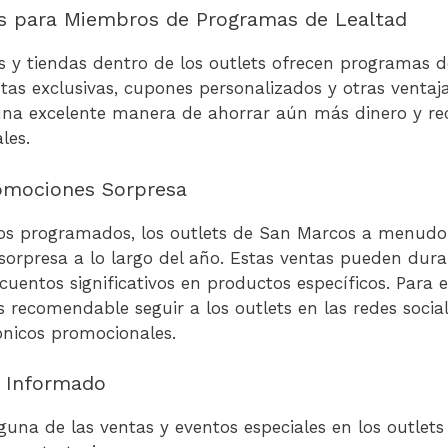
os para Miembros de Programas de Lealtad
s y tiendas dentro de los outlets ofrecen programas d
as exclusivas, cupones personalizados y otras ventaja
na excelente manera de ahorrar aún más dinero y reci
les.
romociones Sorpresa
os programados, los outlets de San Marcos a menudo
sorpresa a lo largo del año. Estas ventas pueden dura
cuentos significativos en productos específicos. Para e
 recomendable seguir a los outlets en las redes social
rónicos promocionales.
 Informado
guna de las ventas y eventos especiales en los outlet