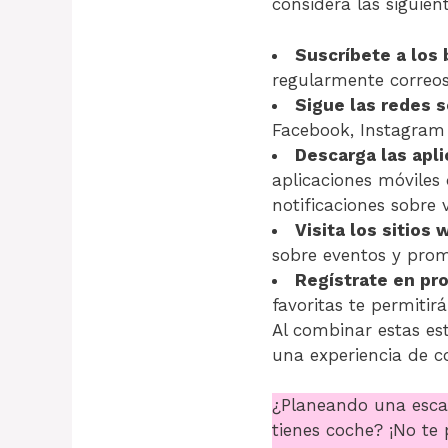
considera las siguient
Suscríbete a los 
regularmente correos
Sigue las redes s
Facebook, Instagram 
Descarga las apli
aplicaciones móviles
notificaciones sobre 
Visita los sitios 
sobre eventos y prom
Regístrate en pr
favoritas te permitir
Al combinar estas es
una experiencia de c
¿Planeando una esca
tienes coche? ¡No te 