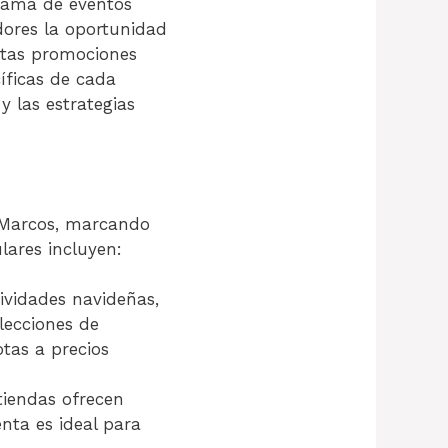
gama de eventos
dores la oportunidad
stas promociones
cíficas de cada
y las estrategias
 Marcos, marcando
lares incluyen:
ividades navideñas,
olecciones de
tas a precios
tiendas ofrecen
nta es ideal para