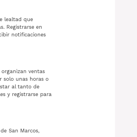
e lealtad que
s. Registrarse en
bir notificaciones
 organizan ventas
r solo unas horas o
star al tanto de
es y registrarse para
s de San Marcos,