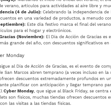
 verano, artículos para actividades al aire libre y mu
dencia (4 de Julio):
Celebrando la independencia de 
escuentos en una variedad de productos, a menudo con
Septiembre):
Este día festivo marca el final del veran
ículos para el hogar y electrónicos.
Gracias (Noviembre):
El Día de Acción de Gracias es el
s grande del año, con descuentos significativos en c
ber Monday
 sigue al Día de Acción de Gracias, es el evento de c
 de San Marcos abren temprano (a veces incluso en la 
y ofrecen descuentos extremadamente profundos en 
ante planificar con anticipación y llegar temprano pa
El
Cyber Monday
, que sigue al Black Friday, se centra
tlets son físicos, muchas tiendas ofrecen descuentos e
n las visitas a las tiendas físicas.