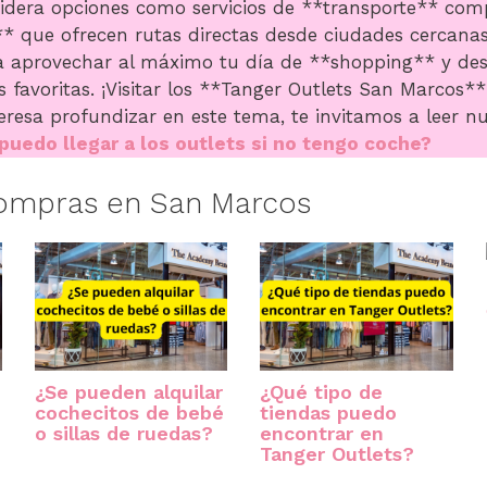
idera opciones como servicios de **transporte** comp
* que ofrecen rutas directas desde ciudades cercanas. 
a aprovechar al máximo tu día de **shopping** y des
 favoritas. ¡Visitar los **Tanger Outlets San Marcos**
teresa profundizar en este tema, te invitamos a leer nu
uedo llegar a los outlets si no tengo coche?
compras en San Marcos
¿Se pueden alquilar
¿Qué tipo de
cochecitos de bebé
tiendas puedo
o sillas de ruedas?
encontrar en
Tanger Outlets?