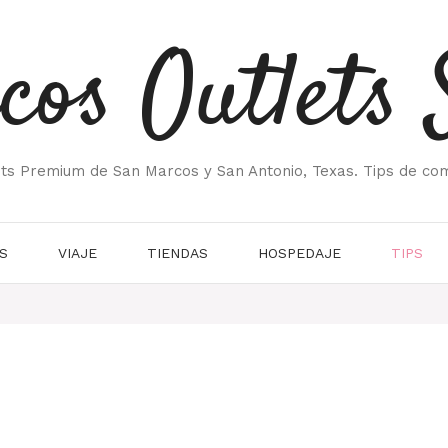
cos Outlets 
ets Premium de San Marcos y San Antonio, Texas. Tips de co
S
VIAJE
TIENDAS
HOSPEDAJE
TIPS