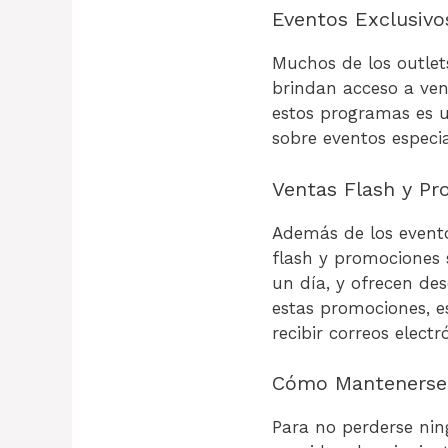
Eventos Exclusiv
Muchos de los outlet
brindan acceso a vent
estos programas es u
sobre eventos especia
Ventas Flash y P
Además de los event
flash y promociones 
un día, y ofrecen des
estas promociones, es
recibir correos elect
Cómo Mantenerse
Para no perderse nin