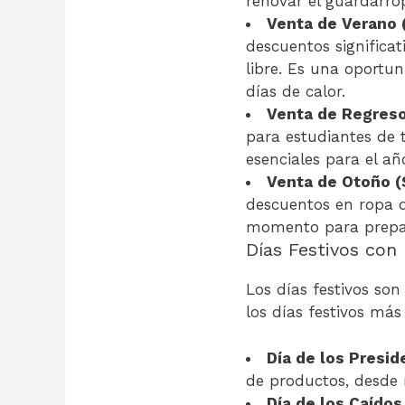
renovar el guardarro
Venta de Verano (
descuentos significat
libre. Es una oportun
días de calor.
Venta de Regreso
para estudiantes de 
esenciales para el añ
Venta de Otoño (
descuentos en ropa d
momento para prepara
Días Festivos con
Los días festivos so
los días festivos más
Día de los Presid
de productos, desde r
Día de los Caídos