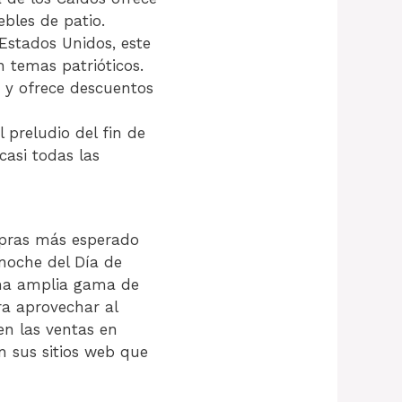
ebles de patio.
Estados Unidos, este
 temas patrióticos.
o y ofrece descuentos
 preludio del fin de
asi todas las
ompras más esperado
noche del Día de
una amplia gama de
ra aprovechar al
 en las ventas en
n sus sitios web que