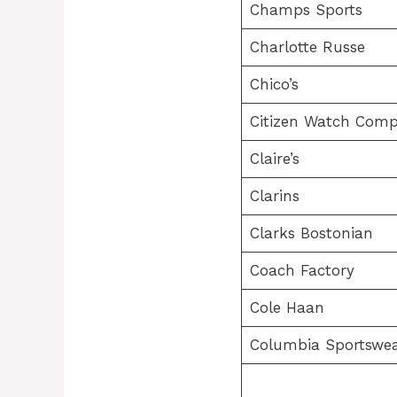
Champs Sports
Charlotte Russe
Chico’s
Citizen Watch Com
Claire’s
Clarins
Clarks Bostonian
Coach Factory
Cole Haan
Columbia Sportswe