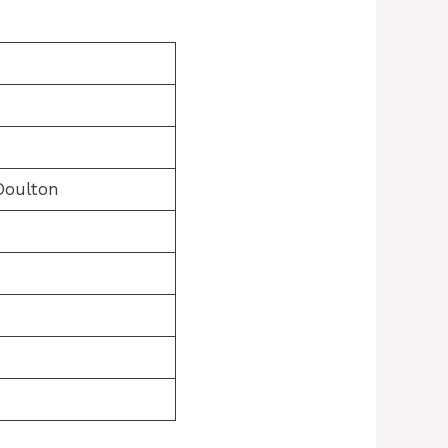
Doulton