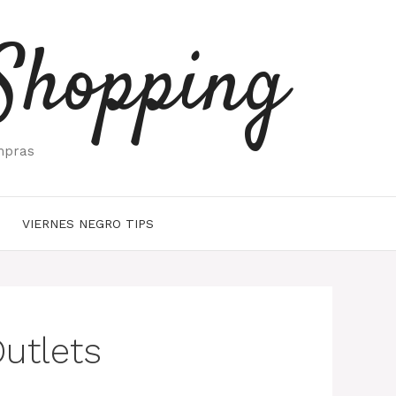
Shopping
mpras
VIERNES NEGRO TIPS
utlets