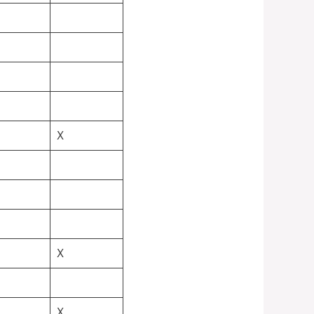
X
X
X