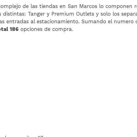
complejo de las tiendas en San Marcos lo componen 
 distintas: Tanger y Premium Outlets y solo los sepa
las entradas al estacionamiento. Sumando el numero d
otal 186
opciones de compra.