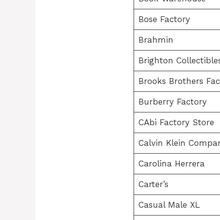
Bose Factory
Brahmin
Brighton Collectible
Brooks Brothers Fac
Burberry Factory
CAbi Factory Store
Calvin Klein Compa
Carolina Herrera
Carter’s
Casual Male XL