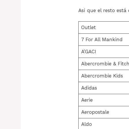
Así que el resto está
Outlet
7 For All Mankind
A’GACI
Abercrombie & Fitc
Abercrombie Kids
Adidas
Aerie
Aeropostale
Aldo