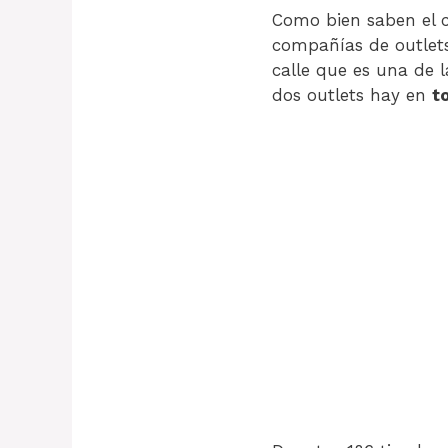
Como bien saben el 
compañías de outlets
calle que es una de 
dos outlets hay en
t