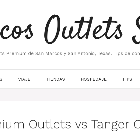
cos Outlets 
ets Premium de San Marcos y San Antonio, Texas. Tips de co
S
VIAJE
TIENDAS
HOSPEDAJE
TIPS
um Outlets vs Tanger O