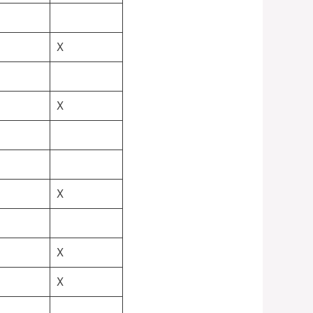
X
X
X
X
X