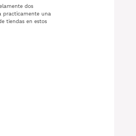
relamente dos
ra practicamente una
e tiendas en estos