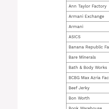
Ann Taylor Factory
Armani Exchange
Armani
ASICS
Banana Republic Fa
Bare Minerals
Bath & Body Works
BCBG Max Azria Fac
Beef Jerky
Bon Worth
Book Warehouse