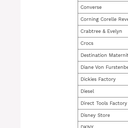
Converse
Corning Corelle Rev
Crabtree & Evelyn
Crocs
Destination Materni
Diane Von Furstenb
Dickies Factory
Diesel
Direct Tools Factory
Disney Store
DKNY