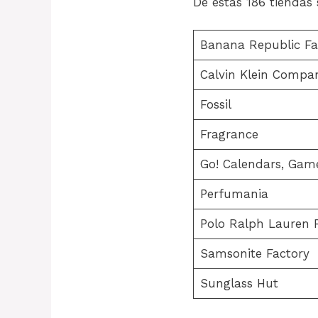
De estas 186 tiendas 
Banana Republic Fa
Calvin Klein Compa
Fossil
Fragrance
Go! Calendars, Gam
Perfumania
Polo Ralph Lauren 
Samsonite Factory
Sunglass Hut