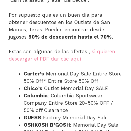
“carnita asada” y allá “barbecue”.
Por supuesto que es un buen día para
obtener descuentos en los Outlets de San
Marcos, Texas. Pueden encontrar desde
jugosos
50% de descuento hasta el 70%.
Estas son algunas de las ofertas ,
si quieren
descargar el PDF dar clic aquí
Carter’s
Memorial Day Sale Entire Store
50% Off* Entire Store 50% Off
Chico’s
Outlet Memorial Day SALE
Columbia
: Columbia Sportswear
Company Entire Store 20-50% OFF /
50% off Clearance
GUESS
Factory Memorial Day Sale
OSHKOSH B’GOSH
: Memorial Day Sale