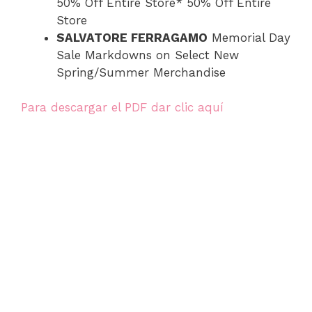
50% Off Entire Store* 50% Off Entire
Store
SALVATORE FERRAGAMO
Memorial Day
Sale Markdowns on Select New
Spring/Summer Merchandise
Para descargar el PDF dar clic aquí