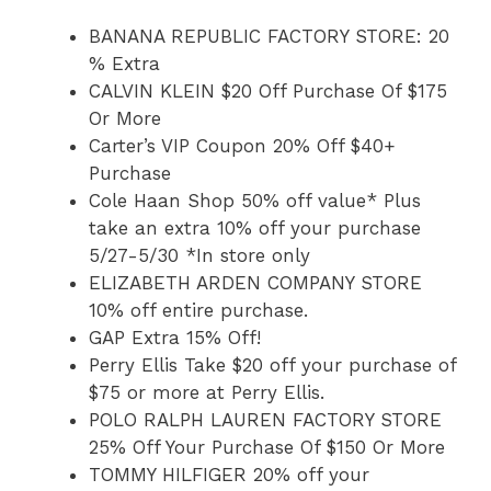
BANANA REPUBLIC FACTORY STORE: 20
% Extra
CALVIN KLEIN $20 Off Purchase Of $175
Or More
Carter’s VIP Coupon 20% Off $40+
Purchase
Cole Haan Shop 50% off value* Plus
take an extra 10% off your purchase
5/27-5/30 *In store only
ELIZABETH ARDEN COMPANY STORE
10% off entire purchase.
GAP Extra 15% Off!
Perry Ellis Take $20 off your purchase of
$75 or more at Perry Ellis.
POLO RALPH LAUREN FACTORY STORE
25% Off Your Purchase Of $150 Or More
TOMMY HILFIGER 20% off your