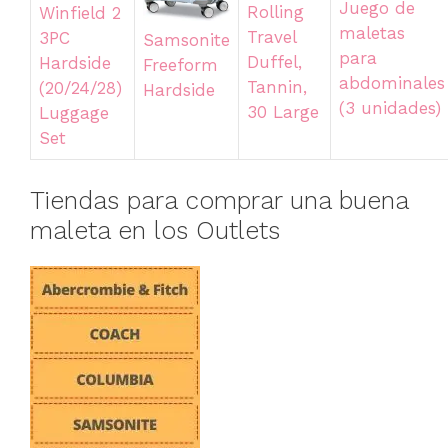
Juego de
Rolling
Winfield 2
maletas
Travel
3PC
Samsonite
para
Duffel,
Hardside
Freeform
abdominales
Tannin,
(20/24/28)
Hardside
(3 unidades)
30 Large
Luggage
Set
Tiendas para comprar una buena
maleta en los Outlets