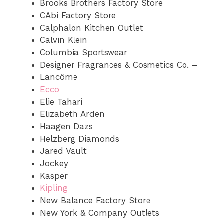
Brooks Brothers Factory Store
CAbi Factory Store
Calphalon Kitchen Outlet
Calvin Klein
Columbia Sportswear
Designer Fragrances & Cosmetics Co. –
Lancôme
Ecco
Elie Tahari
Elizabeth Arden
Haagen Dazs
Helzberg Diamonds
Jared Vault
Jockey
Kasper
Kipling
New Balance Factory Store
New York & Company Outlets